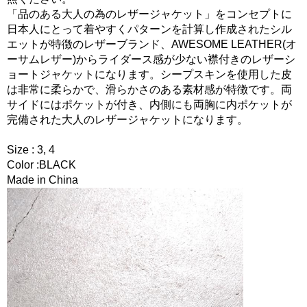
「品のある大人の為のレザージャケット」をコンセプトに
日本人にとって着やすくパターンを計算し作成されたシル
エットが特徴のレザーブランド、AWESOME LEATHER(オ
ーサムレザー)からライダース感が少ない襟付きのレザーシ
ョートジャケットになります。シープスキンを使用した皮
は非常に柔らかで、滑らかさのある素材感が特徴です。両
サイドにはポケットが付き、内側にも両胸に内ポケットが
完備された大人のレザージャケットになります。
Size : 3, 4
Color :BLACK
Made in China