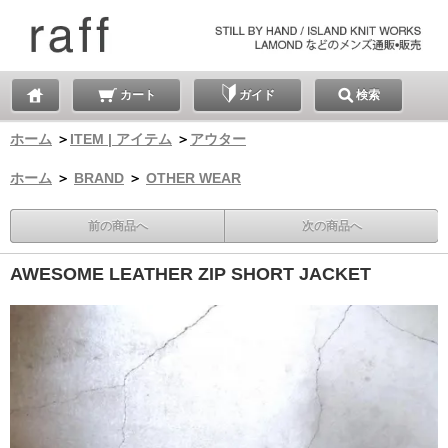
カート
ガイド
検索
ホーム
＞
ITEM | アイテム
＞
アウター
ホーム
＞
BRAND
＞
OTHER WEAR
前の商品へ
次の商品へ
AWESOME LEATHER ZIP SHORT JACKET